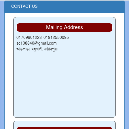
CONTACT US
Mailing Address
01709901223, 01912550095
sc108840@gmail.com
আড়পাড়া, মধুখালী, ফরিদপুর।