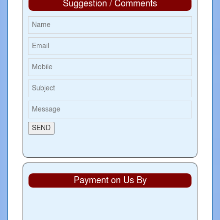
Suggestion / Comments
Payment on Us By