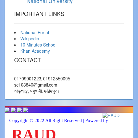
National University
IMPORTANT LINKS
National Portal
Wikipedia
10 Minutes School
Khan Academy
CONTACT
01709901223, 01912550095
sc108840@gmail.com
আড়পাড়া, মধুখালী, ফরিদপুর।
Copyright © 2022 All Right Reserved | Powered by
RAUD