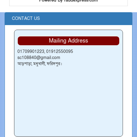
Powered By raudexpress.com
CONTACT US
Mailing Address
01709901223, 01912550095
sc108840@gmail.com
আড়পাড়া, মধুখালী, ফরিদপুর।