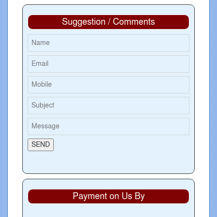
Suggestion / Comments
Payment on Us By