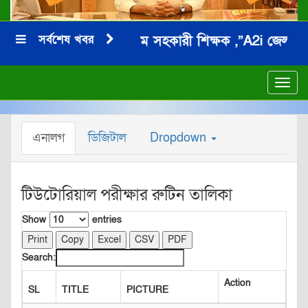
সর্বশেষ খবর
জনাব মনিরুল ইসলাম সহকারী শিক্ষক ,”A2i জেলা অ্যাম্
***
Toggl
navig
এনালগ
ডিজিটাল
Dropdown
টিউটোরিয়াল পরীক্ষার রুটিন তালিকা
Show
entries
Print
Copy
Excel
CSV
PDF
Search:
Action
SL
TITLE
PICTURE