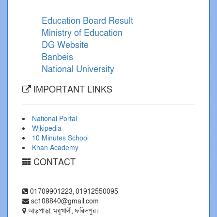
Education Board Result
Ministry of Education
DG Website
Banbeis
National University
IMPORTANT LINKS
National Portal
Wikipedia
10 Minutes School
Khan Academy
CONTACT
01709901223, 01912550095
sc108840@gmail.com
আড়পাড়া, মধুখালী, ফরিদপুর।