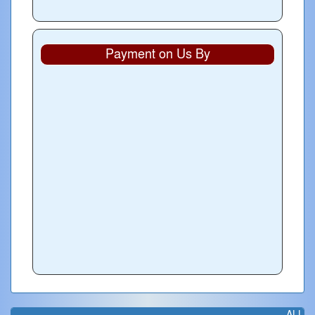
Payment on Us By
ALL