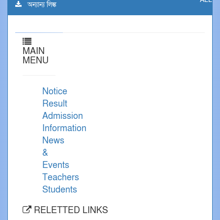
অন্যান্য লিঙ্ক
MAIN
MENU
Notice
Result
Admission
Information
News
&
Events
Teachers
Students
RELETTED LINKS