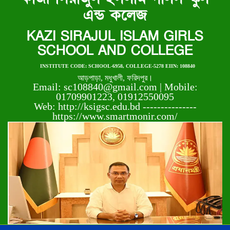
এন্ড কলেজ
KAZI SIRAJUL ISLAM GIRLS
SCHOOL AND COLLEGE
INSTITUTE CODE: SCHOOL-6958, COLLEGE-5278 EIIN: 108840
আড়পাড়া, মধুখালী, ফরিদপুর।
Email: sc108840@gmail.com | Mobile:
01709901223, 01912550095
Web: http://ksigsc.edu.bd ---------------
https://www.smartmonir.com/