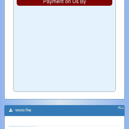
Payment on Us By
ALL
অন্যান্য লিঙ্ক