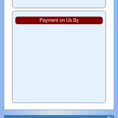
Payment on Us By
ALL