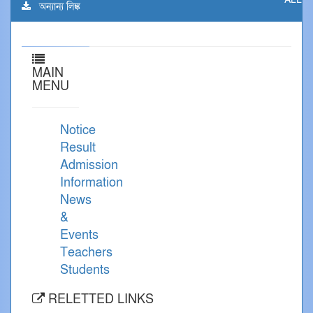
অন্যান্য লিঙ্ক
MAIN
MENU
Notice
Result
Admission
Information
News
&
Events
Teachers
Students
RELETTED LINKS