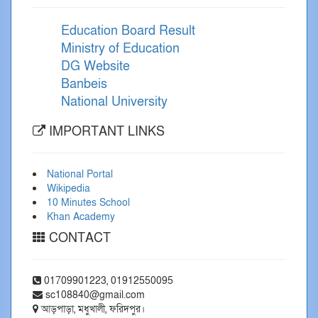
Education Board Result
Ministry of Education
DG Website
Banbeis
National University
IMPORTANT LINKS
National Portal
Wikipedia
10 Minutes School
Khan Academy
CONTACT
01709901223, 01912550095
sc108840@gmail.com
আড়পাড়া, মধুখালী, ফরিদপুর।