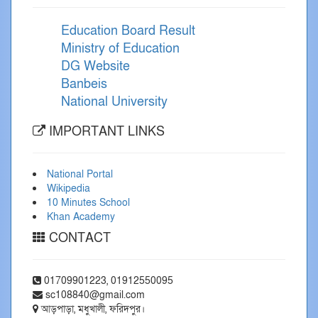
Education Board Result
Ministry of Education
DG Website
Banbeis
National University
IMPORTANT LINKS
National Portal
Wikipedia
10 Minutes School
Khan Academy
CONTACT
01709901223, 01912550095
sc108840@gmail.com
আড়পাড়া, মধুখালী, ফরিদপুর।