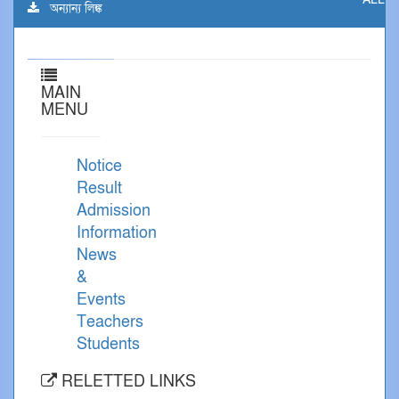
অন্যান্য লিঙ্ক
MAIN
MENU
Notice
Result
Admission
Information
News
&
Events
Teachers
Students
RELETTED LINKS