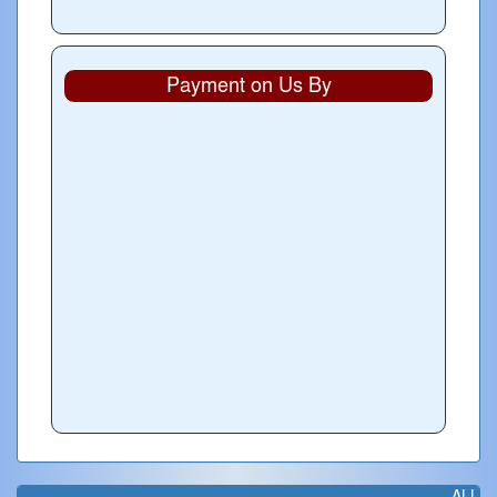
Payment on Us By
ALL