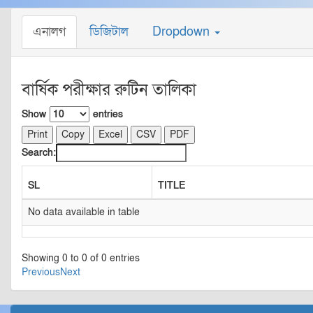
এনালগ
ডিজিটাল
Dropdown
বার্ষিক পরীক্ষার রুটিন তালিকা
Show
entries
Print
Copy
Excel
CSV
PDF
Search:
SL
TITLE
No data available in table
Showing 0 to 0 of 0 entries
Previous
Next