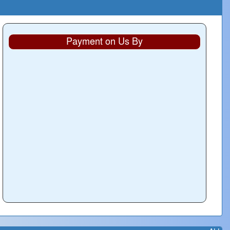
Payment on Us By