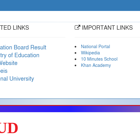
TED LINKS
IMPORTANT LINKS
National Portal
ation Board Result
Wikipedia
try of Education
10 Minutes School
ebsite
Khan Academy
eis
nal University
UD