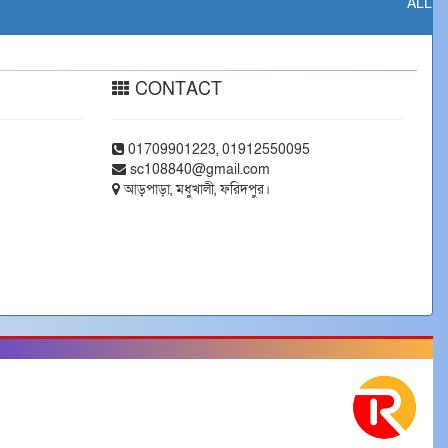
ALL
CONTACT
01709901223, 01912550095
sc108840@gmail.com
আড়পাড়া, মধুখালী, ফরিদপুর।