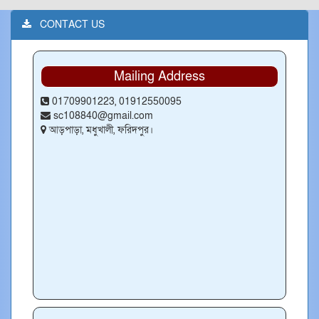
CONTACT US
Mailing Address
01709901223, 01912550095
sc108840@gmail.com
আড়পাড়া, মধুখালী, ফরিদপুর।