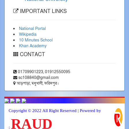
IMPORTANT LINKS
National Portal
Wikipedia
10 Minutes School
Khan Academy
CONTACT
01709901223, 01912550095
sc108840@gmail.com
আড়পাড়া, মধুখালী, ফরিদপুর।
Copyright © 2022 All Right Reserved | Powered by
RAUD
: