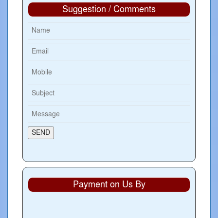
Suggestion / Comments
Payment on Us By