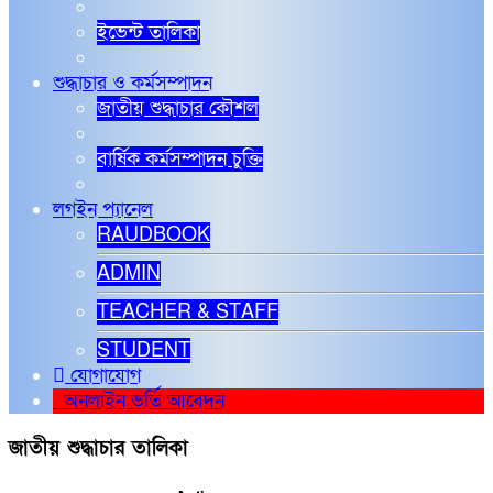
ইভেন্ট তালিকা
শুদ্ধাচার ও কর্মসম্পাদন
জাতীয় শুদ্ধাচার কৌশল
বার্ষিক কর্মসম্পাদন চুক্তি
লগইন প্যানেল
RAUDBOOK
ADMIN
TEACHER & STAFF
STUDENT
যোগাযোগ
অনলাইন ভর্তি আবেদন
জাতীয় শুদ্ধাচার তালিকা