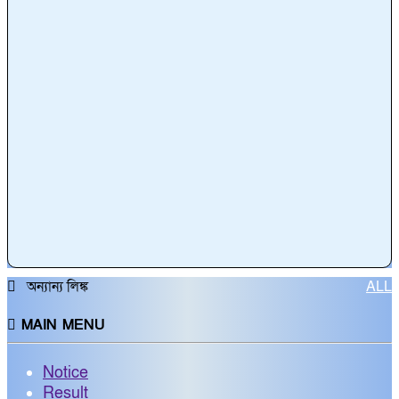
অন্যান্য লিঙ্ক
ALL
MAIN MENU
Notice
Result