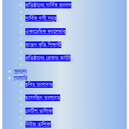
প্রতিষ্ঠানের সার্বিক জনবল
সার্বিক বাণী সমূহ
একাডেমিক ক্যালেন্ডার
প্রাক্তন কৃতি শিক্ষার্থী
প্রতিষ্ঠানের রোভার স্কাউট
অন্যান্য
গ্যালারি
ছবির অ্যালবাম
ম্যাগাজিন অ্যালবাম
নোটিশ তালিকা
নিউজ তালিকা