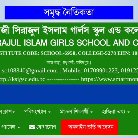
সমৃদ্ধ নৈতিকতা
জী সিরাজুল ইসলাম গার্লস স্কুল এন্ড ক
IRAJUL ISLAM GIRLS SCHOOL AND 
TITUTE CODE: SCHOOL-6958, COLLEGE-5278 EIIN: 10
আড়পাড়া, মধুখালী, ফরিদপুর।
: sc108840@gmail.com | Mobile: 01709901223, 01912
tp://ksigsc.edu.bd --------------- https://www.smartmo
 ক্লাশ
পরিসংখ্যান
প্রাক্তন শিক্ষার্থী
হাজিরা তথ্য
প্যানেল
যোগাযোগ
অনলাইন ভর্তি আবেদন