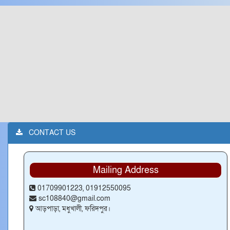
CONTACT US
Mailing Address
01709901223, 01912550095
sc108840@gmail.com
আড়পাড়া, মধুখালী, ফরিদপুর।