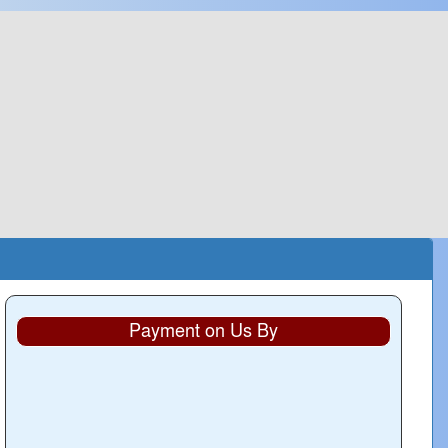
Payment on Us By